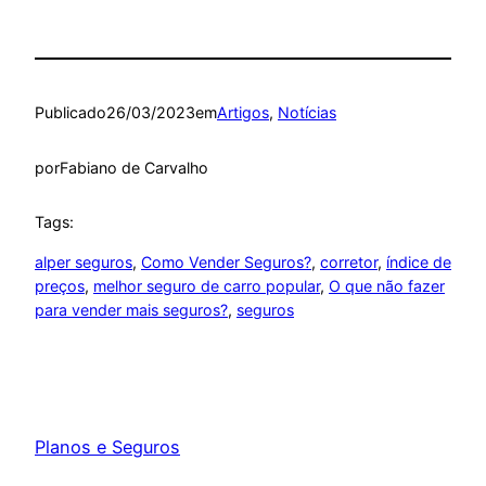
Publicado
26/03/2023
em
Artigos
, 
Notícias
por
Fabiano de Carvalho
Tags:
alper seguros
, 
Como Vender Seguros?
, 
corretor
, 
índice de
preços
, 
melhor seguro de carro popular
, 
O que não fazer
para vender mais seguros?
, 
seguros
Planos e Seguros