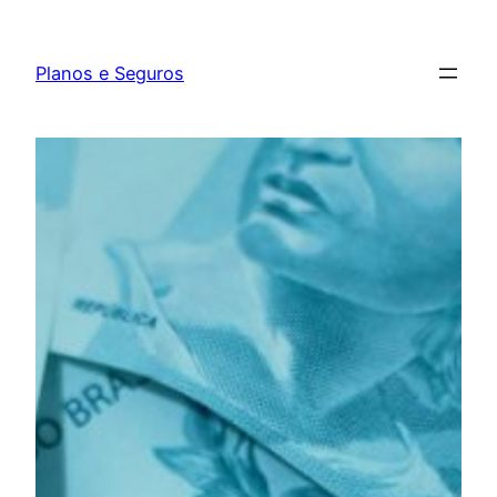
Pular
para
Planos e Seguros
o
conteúdo