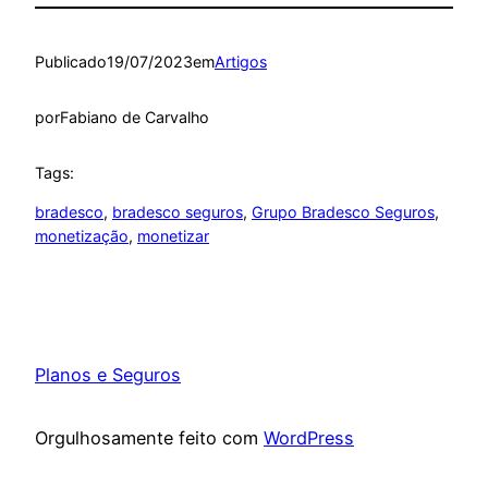
Publicado
19/07/2023
em
Artigos
por
Fabiano de Carvalho
Tags:
bradesco
, 
bradesco seguros
, 
Grupo Bradesco Seguros
, 
monetização
, 
monetizar
Planos e Seguros
Orgulhosamente feito com
WordPress