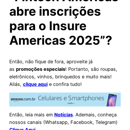
abre inscrições
para o Insure
Americas 2025”?
Então, não fique de fora, aproveite já
as
promoções especiais
! Portanto, são roupas,
eletrônicos, vinhos, brinquedos e muito mais!
Aliás,
clique aqui
e confira tudo!
Então, leia mais em
Notícias
. Ademais, conheça
nossos canais (Whatsapp, Facebook, Telegram)
Clique Aqui
.