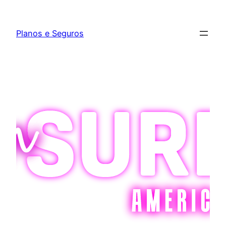
Pular
para
Planos e Seguros
o
conteúdo