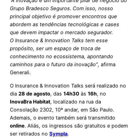
“A inovação é um importante pilar de negócio do
Grupo Bradesco Seguros. Com isso, nosso
principal objetivo é promover encontros que
abordem as tendências tecnológicas e cases
que devem impactar
o
mercado segurador.
O
Insurance & Innovation Talks tem esse
propósito, ser um espaço de troca de
conhecimento no ecossistema, apontando
caminhos para o futuro da inovação”
, afirma
Generali.
O Insurance & Innovation Talks será realizado no
dia
28 de agosto
, das
14h30
às
16h
, no
InovaBra Habitat
, localizado na rua da
Consolação 2302, 10º andar, em São Paulo.
Ademais, o evento também será transmitido
online
. Aliás, os ingressos são gratuitos e podem
ser retirados no
Sympla
.