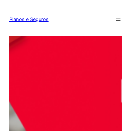
Pular
para
Planos e Seguros
o
conteúdo