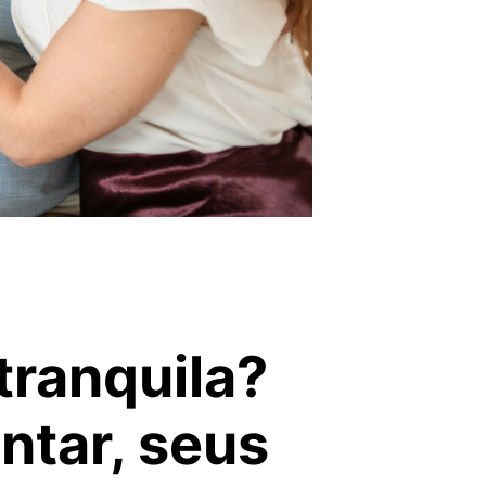
tranquila?
tar, seus