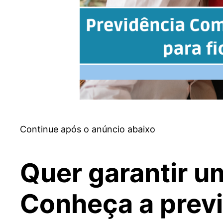
Continue após o anúncio abaixo
Quer garantir u
Conheça a prev