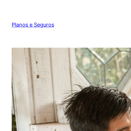
Pular
para
o
Planos e Seguros
conteúdo