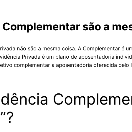
 a Complementar são a me
rivada não são a mesma coisa. A Complementar é um 
idência Privada é um plano de aposentadoria individ
jetivo complementar a aposentadoria oferecida pelo
idência Complemen
!”?