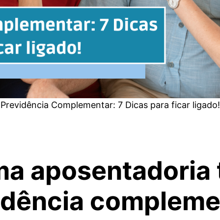
Previdência Complementar: 7 Dicas para ficar ligado!
ma aposentadoria 
idência complemen