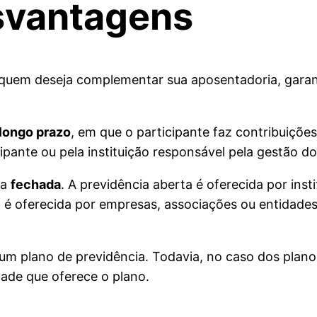
esvantagens
quem deseja complementar sua aposentadoria, garant
longo prazo
, em que o participante faz contribuiçõe
ipante ou pela instituição responsável pela gestão do
 a
fechada
. A previdência aberta é oferecida por inst
a é oferecida por empresas, associações ou entidades
um plano de previdência. Todavia, no caso dos planos
ade que oferece o plano.