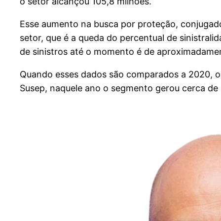
o setor alcançou 105,8 milhões.
Esse aumento na busca por proteção, conjugado
setor, que é a queda do percentual de sinistra
de sinistros até o momento é de aproximadamen
Quando esses dados são comparados a 2020, o 
Susep, naquele ano o segmento gerou cerca de R