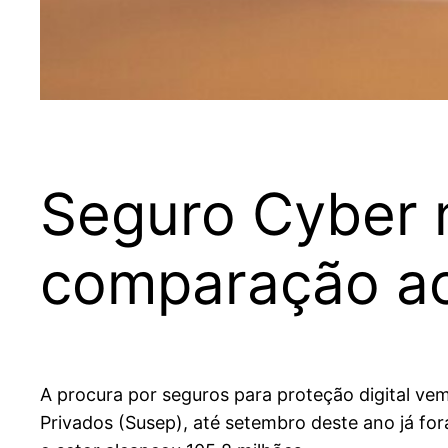
Seguro Cyber 
comparação a
A procura por seguros para proteção digital v
Privados (Susep), até setembro deste ano já f