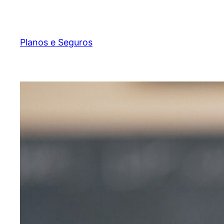
Pular
para
o
Planos e Seguros
conteúdo