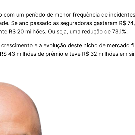
 com um período de menor frequência de incidentes s
lidade. Se ano passado as seguradoras gastaram R$ 7
te R$ 20 milhões. Ou seja, uma redução de 73,1%.
crescimento e a evolução deste nicho de mercado fi
$ 43 milhões de prêmio e teve R$ 32 milhões em sin