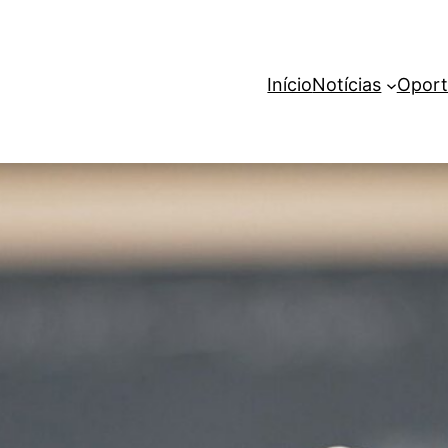
Início
Notícias
Oport