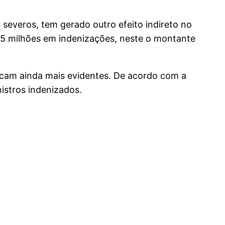
everos, tem gerado outro efeito indireto no
4,5 milhões em indenizações, neste o montante
cam ainda mais evidentes. De acordo com a
istros indenizados.