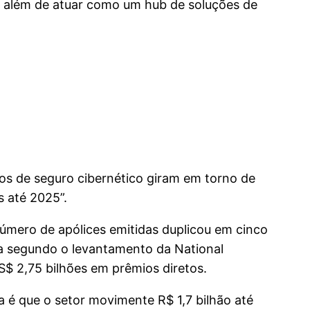
a, além de atuar como um hub de soluções de
os de seguro cibernético giram em torno de
s até 2025”.
mero de apólices emitidas duplicou em cinco
da segundo o levantamento da National
S$ 2,75 bilhões em prêmios diretos.
a é que o setor movimente R$ 1,7 bilhão até