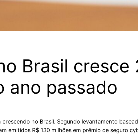
no Brasil cresce
o ano passado
em crescendo no Brasil. Segundo levantamento basea
oram emitidos R$ 130 milhões em prêmio de seguro cy