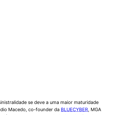
inistralidade se deve a uma maior maturidade
laudio Macedo, co-founder da
BLUECYBER
, MGA