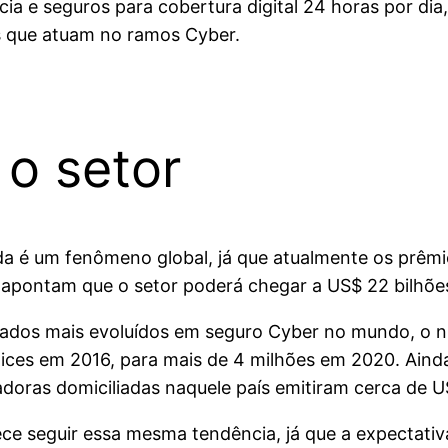
cia e seguros para cobertura digital 24 horas por di
 que atuam no ramos Cyber.
 o setor
da é um fenômeno global, já que atualmente os prêmi
e apontam que o setor poderá chegar a US$ 22 bilhõe
ados mais evoluídos em seguro Cyber no mundo, o nú
lices em 2016, para mais de 4 milhões em 2020. Ain
doras domiciliadas naquele país emitiram cerca de U
ce seguir essa mesma tendência, já que a expectativ