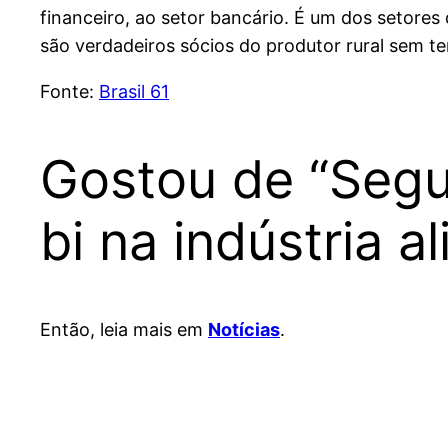
financeiro, ao setor bancário. É um dos setore
são verdadeiros sócios do produtor rural sem te
Fonte:
Brasil 61
Gostou de “Segu
bi na indústria a
Então, leia mais em
Notícias
.