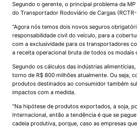
Segundo o gerente, o principal problema da MP 
do Transportador Rodoviário de Cargas (RCTR-C)
“Agora nós temos dois novos seguros obrigatóri
responsabilidade civil do veículo, para a cober
com a exclusividade para os transportadores co
a receita operacional bruta de todos os modais 
Segundo os cálculos das indústrias alimentícias,
torno de R$ 800 milhões atualmente. Ou seja, co
produtos destinados ao consumidor também subi
impactos com a medida.
“Na hipótese de produtos exportados, a soja,
Internacional, então a tendência é que se pagu
cadeia produtiva, porque, caso as empresas que