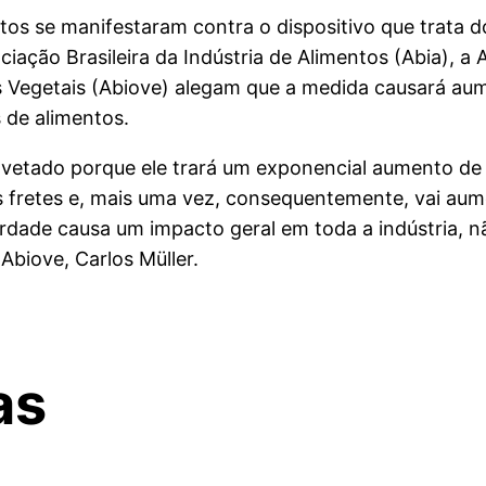
ntos se manifestaram contra o dispositivo que trata 
ciação Brasileira da Indústria de Alimentos (Abia), a
os Vegetais (Abiove) alegam que a medida causará aum
 de alimentos.
 vetado porque ele trará um exponencial aumento de
fretes e, mais uma vez, consequentemente, vai aume
dade causa um impacto geral em toda a indústria, não
Abiove, Carlos Müller.
as