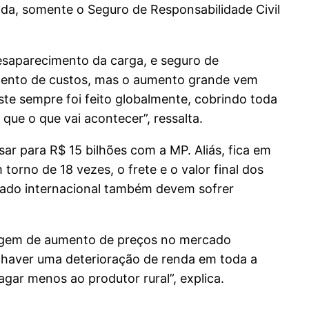
ida, somente o Seguro de Responsabilidade Civil
desaparecimento da carga, e seguro de
 aumento de custos, mas o aumento grande vem
te sempre foi feito globalmente, cobrindo toda
que o que vai acontecer”, ressalta.
sar para R$ 15 bilhões com a MP. Aliás, fica em
orno de 18 vezes, o frete e o valor final dos
cado internacional também devem sofrer
argem de aumento de preços no mercado
e haver uma deterioração de renda em toda a
gar menos ao produtor rural”, explica.