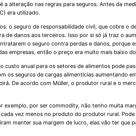
é a alteração nas regras para seguros. Antes da med
 era utilizado.
os: o seguro de responsabilidade civil, que cobre o 
tura de danos aos terceiros. Isso por si só já traz o
ntratarem o seguro contra perdas e danos, porque es
das empresas, então o preço era muito mais baixo do 
 o custo anual para os setores de alimentos pode pas
m os seguros de cargas alimentícias aumentando em t
rá. De acordo com Müller, o produtor rural e o mer
 por exemplo, por ser commodity, não tenho muita m
e cada vez menos no produto do produtor rural. Pod
iram manter sua margem de lucro, elas vão ter que pa