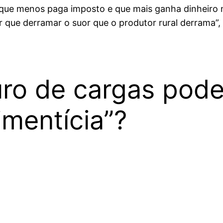
s que menos paga imposto e que mais ganha dinheiro n
r que derramar o suor que o produtor rural derrama”,
ro de cargas pode
limentícia”?