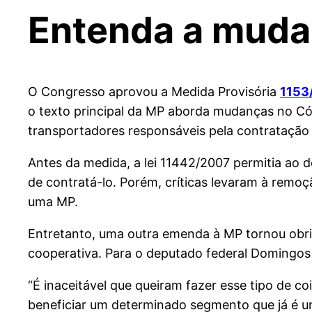
Entenda a mud
O Congresso aprovou a Medida Provisória
1153
o texto principal da MP aborda mudanças no Cód
transportadores responsáveis pela contratação
Antes da medida, a lei 11442/2007 permitia ao 
de contratá-lo. Porém, críticas levaram à remo
uma MP.
Entretanto, uma outra emenda à MP tornou obrig
cooperativa. Para o deputado federal Domingos 
“É inaceitável que queiram fazer esse tipo de c
beneficiar um determinado segmento que já é u