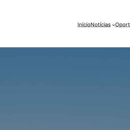
Início
Notícias
Oport