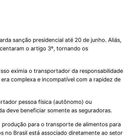
da sanção presidencial até 20 de junho. Aliás,
centaram o artigo 3º, tornando os
Isso eximia o transportador da responsabilidade
 era complexa e incompatível com a rapidez de
ortador pessoa física (autônomo) ou
da deve beneficiar somente as seguradoras.
 a produção para o transporte de alimentos para
no Brasil está associado diretamente ao setor