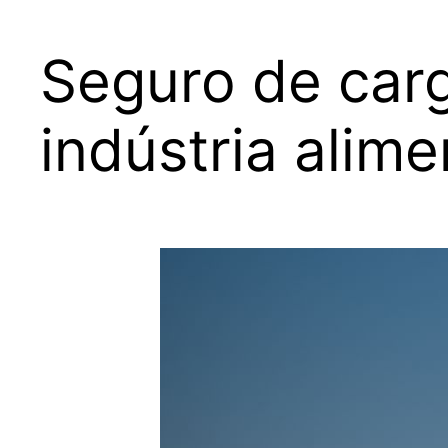
Seguro de carg
indústria alime