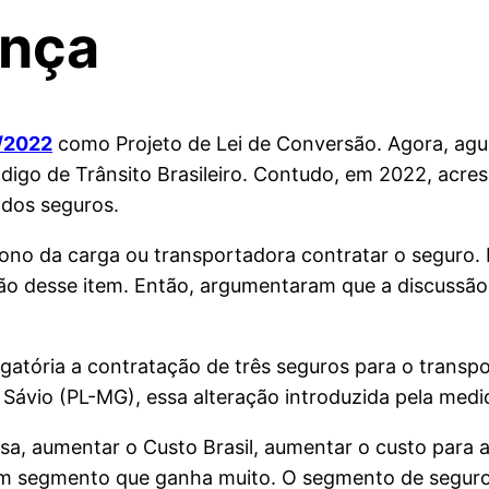
ança
/2022
como Projeto de Lei de Conversão. Agora, aguar
igo de Trânsito Brasileiro. Contudo, em 2022, acres
 dos seguros.
dono da carga ou transportadora contratar o seguro. 
ção desse item. Então, argumentaram que a discussão
atória a contratação de três seguros para o transp
Sávio (PL-MG), essa alteração introduzida pela medi
oisa, aumentar o Custo Brasil, aumentar o custo para
m segmento que ganha muito. O segmento de seguros 