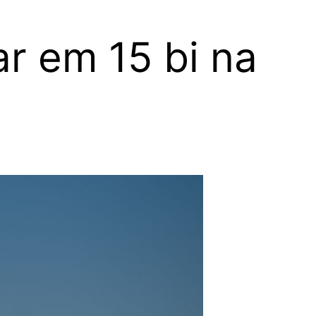
r em 15 bi na