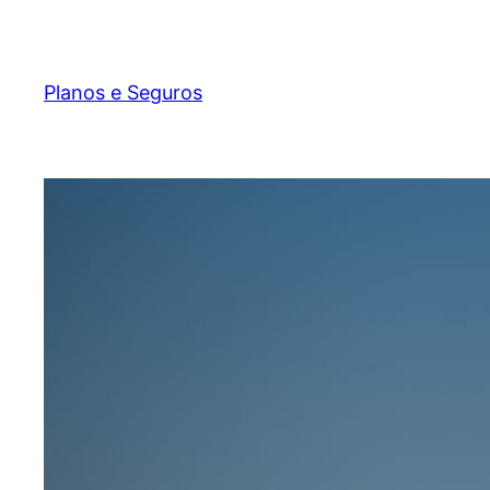
Pular
para
o
Planos e Seguros
conteúdo