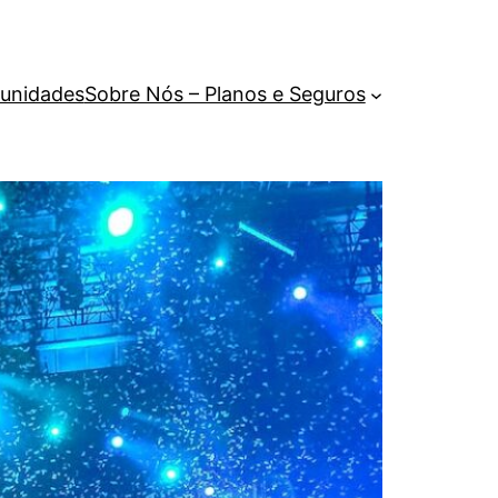
unidades
Sobre Nós – Planos e Seguros