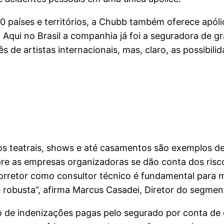
países e territórios, a Chubb também oferece apólic
Aqui no Brasil a companhia já foi a seguradora de g
s de artistas internacionais, mas, claro, as possibil
ulos teatrais, shows e até casamentos são exemplos
e as empresas organizadoras se dão conta dos ris
 corretor como consultor técnico é fundamental para
 robusta”, afirma Marcus Casadei, Diretor do segm
o de indenizações pagas pelo segurado por conta de