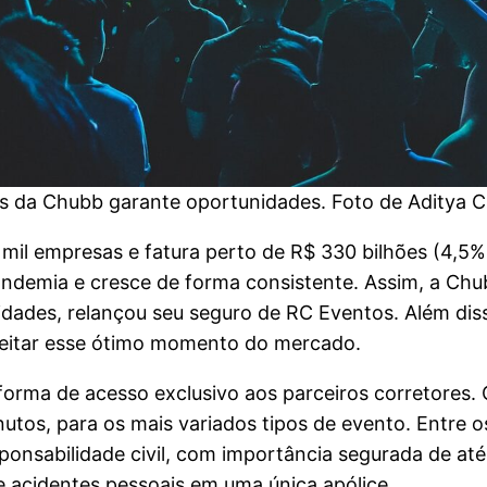
 da Chubb garante oportunidades. Foto de Aditya 
il empresas e fatura perto de R$ 330 bilhões (4,5% 
demia e cresce de forma consistente. Assim, a Chub
idades, relançou seu seguro de RC Eventos. Além diss
veitar esse ótimo momento do mercado.
forma de acesso exclusivo aos parceiros corretores. 
utos, para os mais variados tipos de evento. Entre 
sponsabilidade civil, com importância segurada de at
e acidentes pessoais em uma única apólice.