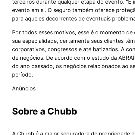
terceiros durante qualquer etapa do evento. “É 
evento em si. O seguro também oferece proteç
para aqueles decorrentes de eventuais problema
Por todos esses motivos, esse é o momento de 
sua especialidade, certamente seus clientes tê
corporativos, congressos e até batizados. A c
de negócios. De acordo com o estudo da ABRAP
do ano passado, os negócios relacionados ao s
período.
Anúncios
Sobre a Chubb
A Chubb é a maior seguradora de propriedade e 