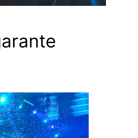
arante