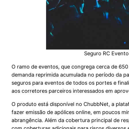
Seguro RC Eventos
O ramo de eventos, que congrega cerca de 650 m
demanda reprimida acumulada no período da pan
seguros para eventos de todos os portes e final
aos corretores parceiros interessados em apro
O produto está disponível no ChubbNet, a plata
fazer emissão de apólices online, em poucos min
abrangência. Além da cobertura principal de re
com coberturas adicionais para riscos diversos 