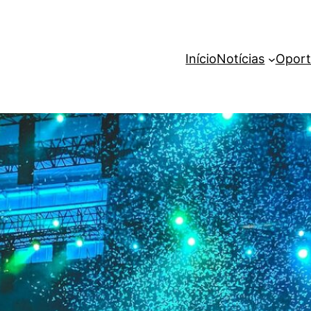
Início
Notícias
Oport