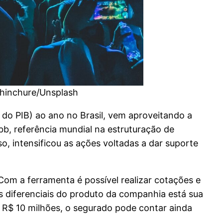
Chinchure/Unsplash
do PIB) ao ano no Brasil, vem aproveitando a
b, referência mundial na estruturação de
o, intensificou as ações voltadas a dar suporte
Com a ferramenta é possível realizar cotações e
os diferenciais do produto da companhia está sua
é R$ 10 milhões, o segurado pode contar ainda