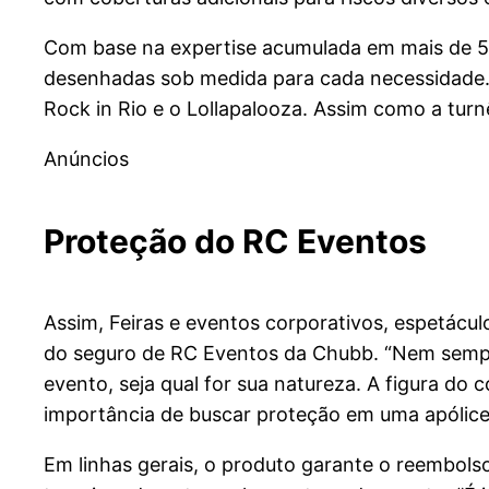
Com base na expertise acumulada em mais de 50 
desenhadas sob medida para cada necessidade. 
Rock in Rio e o Lollapalooza. Assim como a turnê
Anúncios
Proteção do RC Eventos
Assim, Feiras e eventos corporativos, espetác
do seguro de RC Eventos da Chubb. “Nem sempr
evento, seja qual for sua natureza. A figura do
importância de buscar proteção em uma apólice
Em linhas gerais, o produto garante o reembols