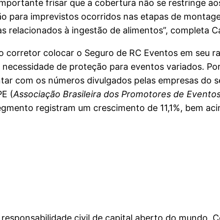
importante frisar que a cobertura não se restringe ao
ão para imprevistos ocorridos nas etapas de monta
s relacionados à ingestão de alimentos”, completa C
o corretor colocar o Seguro de RC Eventos em seu r
m necessidade de proteção para eventos variados. Po
ontar com os números divulgados pelas empresas do 
E (
Associação Brasileira dos Promotores de Evento
egmento registram um crescimento de 11,1%, bem ac
responsabilidade civil de capital aberto do mundo. C