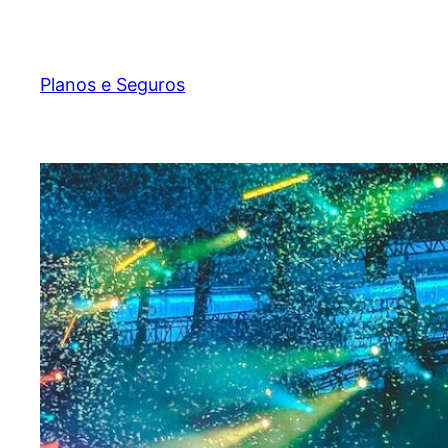
Pular
para
o
Planos e Seguros
conteúdo