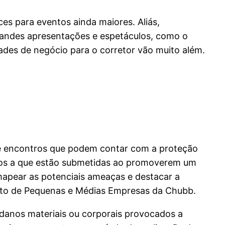
es para eventos ainda maiores. Aliás,
randes apresentações e espetáculos, como o
idades de negócio para o corretor vão muito além.
 de encontros que podem contar com a proteção
cos a que estão submetidas ao promoverem um
 mapear as potenciais ameaças e destacar a
ento de Pequenas e Médias Empresas da Chubb.
 danos materiais ou corporais provocados a