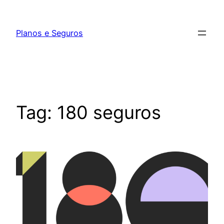
Pular
para
Planos e Seguros
o
conteúdo
Tag:
180 seguros