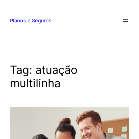
Pular
para
Planos e Seguros
o
conteúdo
Tag:
atuação
multilinha