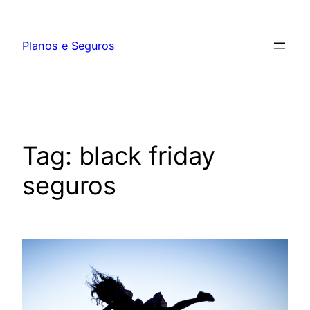
Pular
para
Planos e Seguros
o
conteúdo
Tag:
black friday
seguros