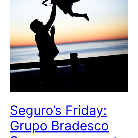
Seguro’s Friday:
Grupo Bradesco