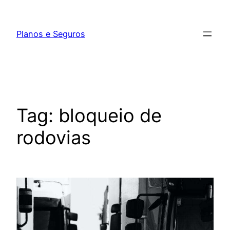
Pular
para
Planos e Seguros
o
conteúdo
Tag:
bloqueio de
rodovias