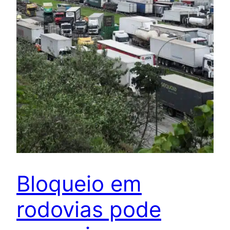
Bloqueio em
rodovias pode