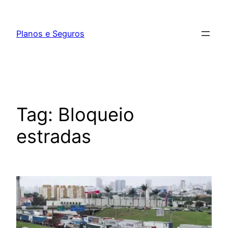
Pular
para
Planos e Seguros
o
conteúdo
Tag:
Bloqueio
estradas