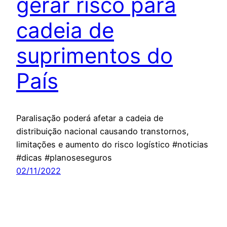
gerar risco para
cadeia de
suprimentos do
País
Paralisação poderá afetar a cadeia de
distribuição nacional causando transtornos,
limitações e aumento do risco logístico #noticias
#dicas #planoseseguros
02/11/2022