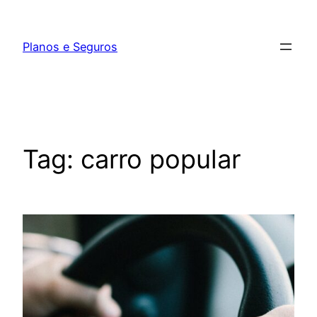
Pular
para
Planos e Seguros
o
conteúdo
Tag:
carro popular