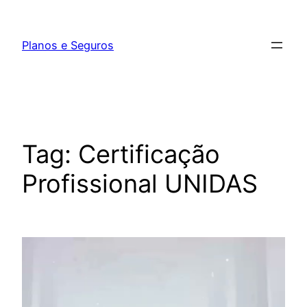
Pular
para
Planos e Seguros
o
conteúdo
Tag:
Certificação
Profissional UNIDAS