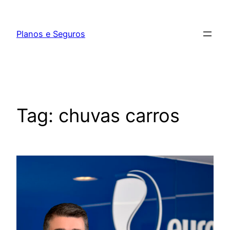
Pular
para
Planos e Seguros
o
conteúdo
Tag:
chuvas carros