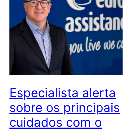
Especialista alerta
sobre os principais
cuidados com o