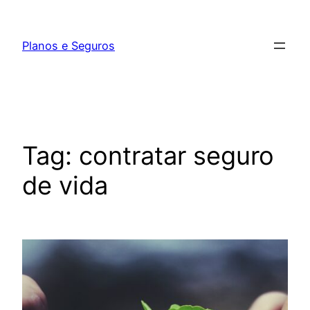
Pular
para
Planos e Seguros
o
conteúdo
Tag:
contratar seguro
de vida