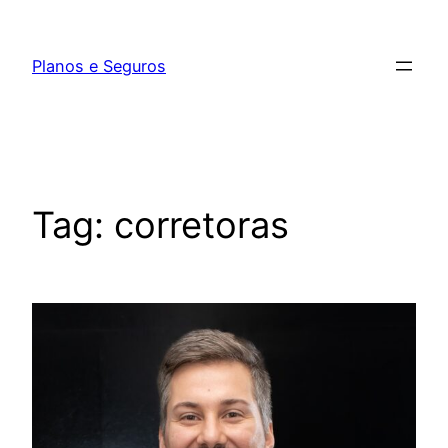
Pular
para
Planos e Seguros
o
conteúdo
Tag:
corretoras