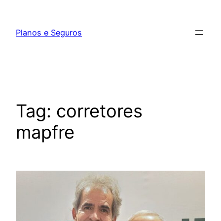
Pular
para
Planos e Seguros
o
conteúdo
Tag:
corretores
mapfre