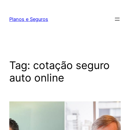
Pular
para
Planos e Seguros
o
conteúdo
Tag:
cotação seguro
auto online