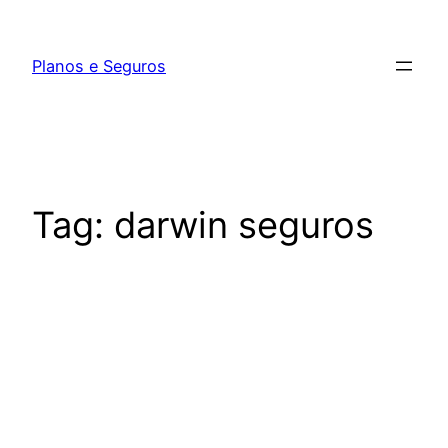
Pular
para
Planos e Seguros
o
conteúdo
Tag:
darwin seguros