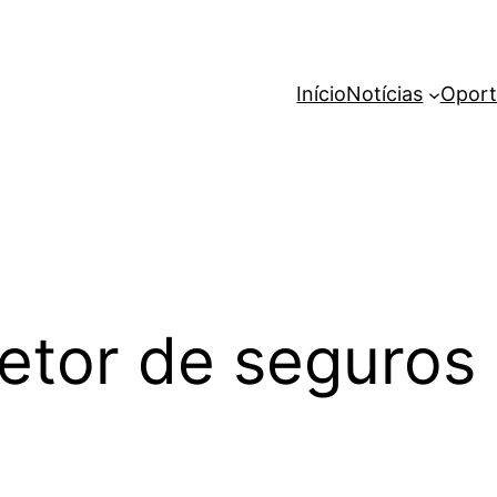
Início
Notícias
Oport
retor de seguros