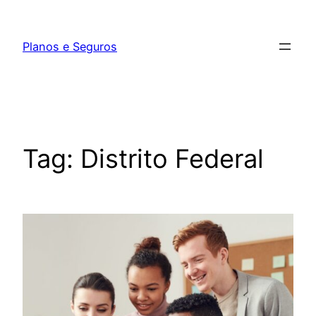
Pular
para
Planos e Seguros
o
conteúdo
Tag:
Distrito Federal