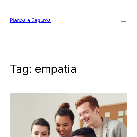
Pular
para
Planos e Seguros
o
conteúdo
Tag:
empatia