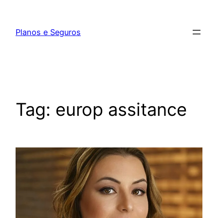
Pular
para
Planos e Seguros
o
conteúdo
Tag:
europ assitance