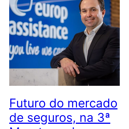
Futuro do mercado
de seguros, na 3ª