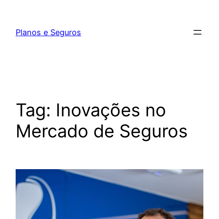
Pular
para
Planos e Seguros
o
conteúdo
Tag:
Inovações no
Mercado de Seguros