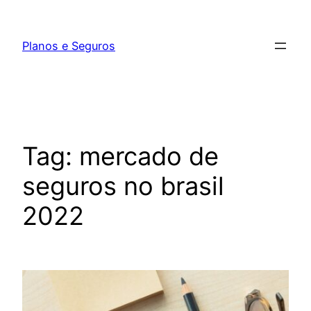
Pular
para
Planos e Seguros
o
conteúdo
Tag:
mercado de
seguros no brasil
2022