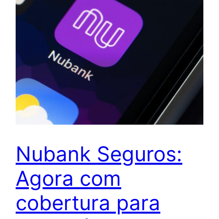
Nubank Seguros:
Agora com
cobertura para