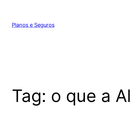
Pular
para
o
Planos e Seguros
conteúdo
Tag:
o que a Al