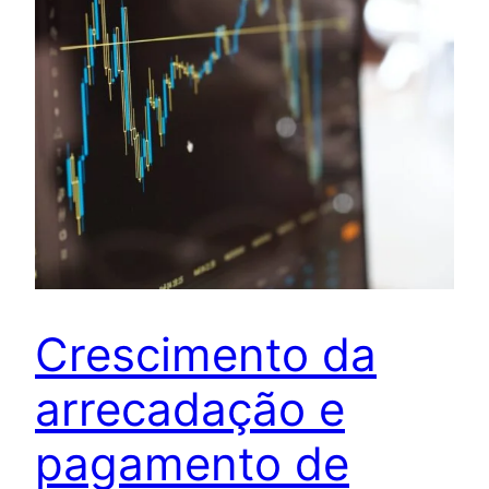
Crescimento da
arrecadação e
pagamento de