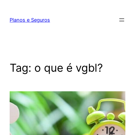
Pular
para
Planos e Seguros
o
conteúdo
Tag:
o que é vgbl?