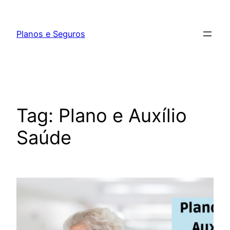
Pular
para
Planos e Seguros
o
conteúdo
Tag:
Plano e Auxílio
Saúde