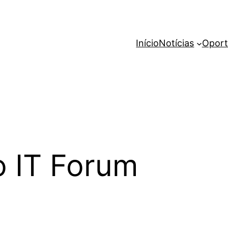
Início
Notícias
Oport
 IT Forum