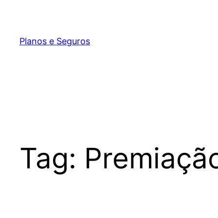
Pular
para
o
Planos e Seguros
conteúdo
Tag:
Premiação