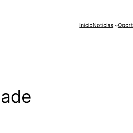
Início
Notícias
Oport
dade