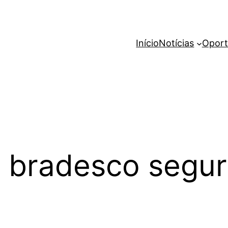
Início
Notícias
Oport
 bradesco segur