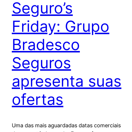
Seguro’s
Friday: Grupo
Bradesco
Seguros
apresenta suas
ofertas
Uma das mais aguardadas datas comerciais