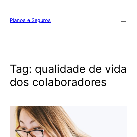
Pular
para
Planos e Seguros
o
conteúdo
Tag:
qualidade de vida
dos colaboradores