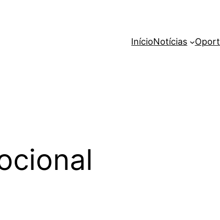
Início
Notícias
Oport
ocional