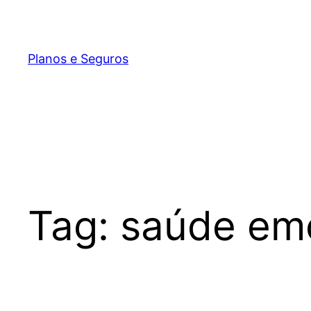
Pular
para
o
Planos e Seguros
conteúdo
Tag:
saúde em