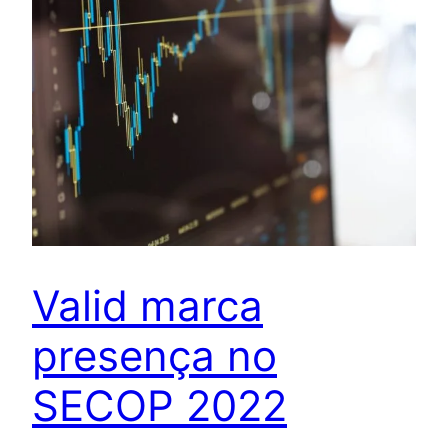
Valid marca
presença no
SECOP 2022