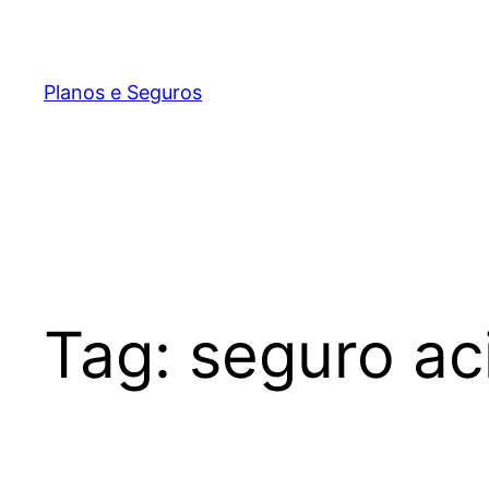
Pular
para
o
Planos e Seguros
conteúdo
Tag:
seguro ac