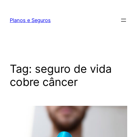
Pular
para
Planos e Seguros
o
conteúdo
Tag:
seguro de vida
cobre câncer