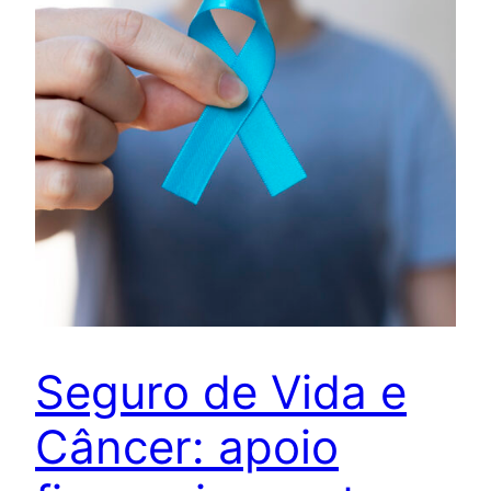
Seguro de Vida e
Câncer: apoio