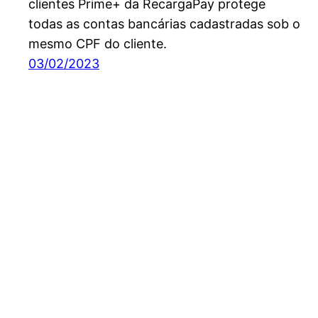
clientes Prime+ da RecargaPay protege
todas as contas bancárias cadastradas sob o
mesmo CPF do cliente.
03/02/2023
Planos e Seguros