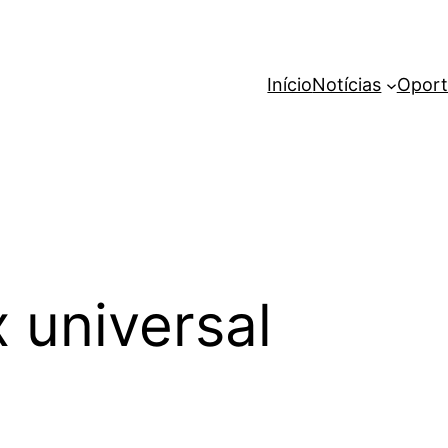
Início
Notícias
Oport
 universal