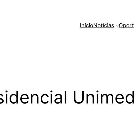
Início
Notícias
Oport
sidencial Unime