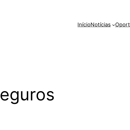
Início
Notícias
Oport
seguros