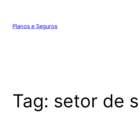
Pular
para
o
Planos e Seguros
conteúdo
Tag:
setor de 