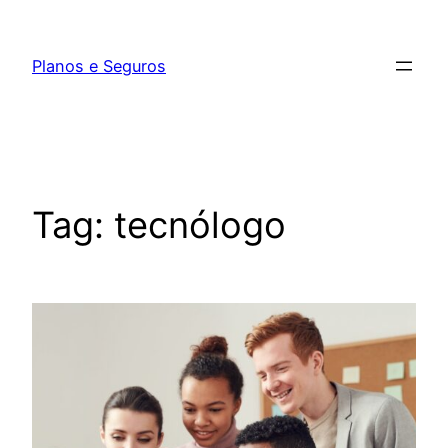
Pular
para
Planos e Seguros
o
conteúdo
Tag:
tecnólogo