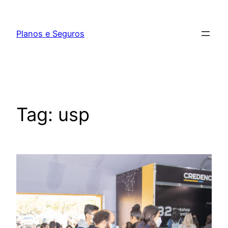
Pular
para
Planos e Seguros
o
conteúdo
Tag:
usp