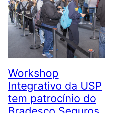
Workshop
Integrativo da USP
tem patrocínio do
Bradesco Seguros