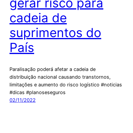
gerar risco para
cadeia de
suprimentos do
País
Paralisação poderá afetar a cadeia de
distribuição nacional causando transtornos,
limitações e aumento do risco logístico #noticias
#dicas #planoseseguros
02/11/2022