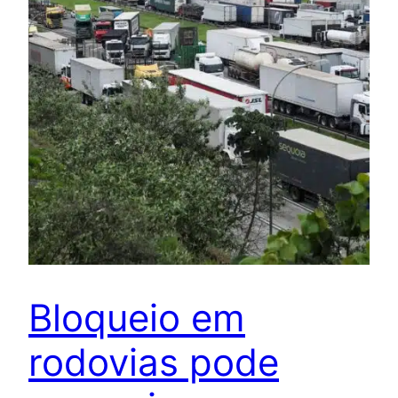
Bloqueio em
rodovias pode