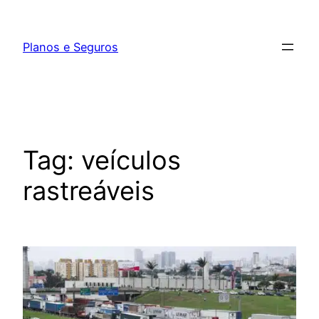
Pular
para
Planos e Seguros
o
conteúdo
Tag:
veículos
rastreáveis