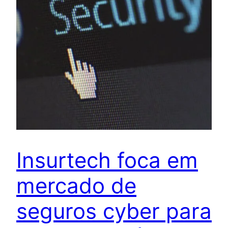
Insurtech foca em
mercado de
seguros cyber para