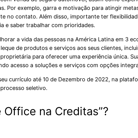
cas. Por exemplo, garra e motivação para atingir meta
te no contato. Além disso, importante ter flexibilidad
a e saber trabalhar com prioridades.
horar a vida das pessoas na América Latina em 3 ecos
eque de produtos e serviços aos seus clientes, inclui
oprietária para oferecer uma experiência única. Sua c
do acesso a soluções e serviços com opções integra
 seu currículo até 10 de Dezembro de 2022, na plataf
 processo seletivo.
Office na Creditas”?