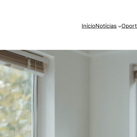
Início
Notícias
Oport