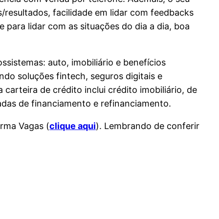
s/resultados, facilidade em lidar com feedbacks
e para lidar com as situações do dia a dia, boa
sistemas: auto, imobiliário e benefícios
ndo soluções fintech, seguros digitais e
arteira de crédito inclui crédito imobiliário, de
das de financiamento e refinanciamento.
orma Vagas (
clique aqui
). Lembrando de conferir