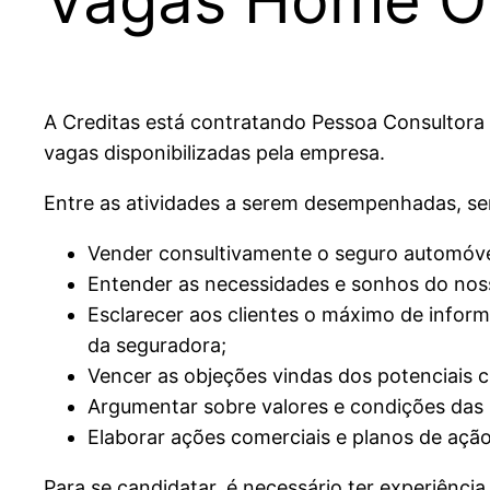
A Creditas está contratando Pessoa Consultora
vagas disponibilizadas pela empresa.
Entre as atividades a serem desempenhadas, se
Vender consultivamente o seguro automóvel,
Entender as necessidades e sonhos do noss
Esclarecer aos clientes o máximo de inform
da seguradora;
Vencer as objeções vindas dos potenciais cl
Argumentar sobre valores e condições das
Elaborar ações comerciais e planos de ação
Para se candidatar, é necessário ter experiênc