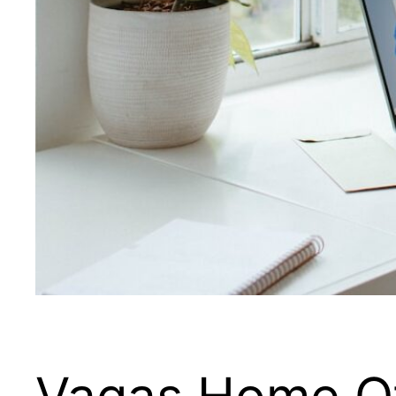
Vagas Home Of