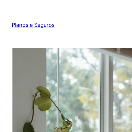
Pular
para
o
Planos e Seguros
conteúdo