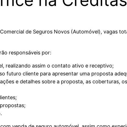
 Comercial de Seguros Novos (Automóvel), vagas tot
rão responsáveis por:
 realizando assim o contato ativo e receptivo;
o futuro cliente para apresentar uma proposta adeq
ações e detalhes sobre a proposta, as coberturas, os
ientes;
 propostas;
.
ia com venda de seguro automóvel, assim como experi