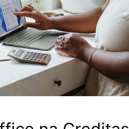
fice na Credita