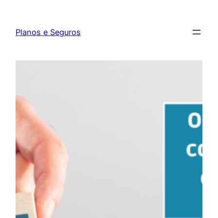
Pular
para
Planos e Seguros
o
conteúdo