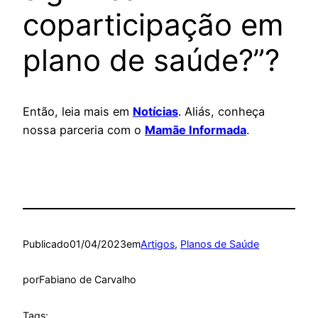
coparticipação em
plano de saúde?”?
Então, leia mais em
Notícias
. Aliás, conheça
nossa parceria com o
Mamãe Informada
.
Publicado
01/04/2023
em
Artigos
, 
Planos de Saúde
por
Fabiano de Carvalho
Tags: