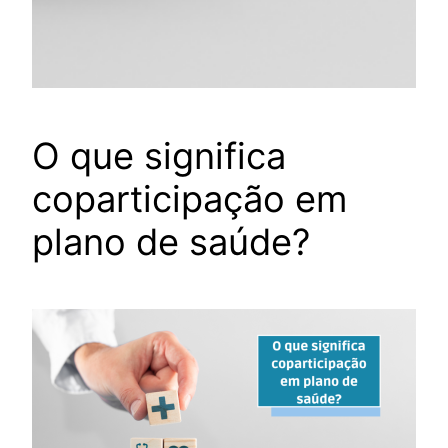
O que significa
coparticipação em
plano de saúde?