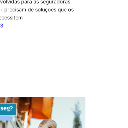
volvidas para as seguradoras.
+ precisam de soluções que os
necessitem
23