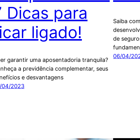
7 Dicas para
Saiba com
icar ligado!
desenvolv
de seguros
fundament
06/04/20
er garantir uma aposentadoria tranquila?
nheça a previdência complementar, seus
nefícios e desvantagens
/04/2023