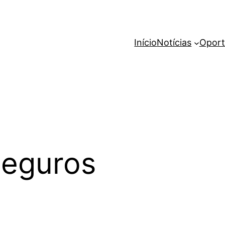
Início
Notícias
Oport
seguros