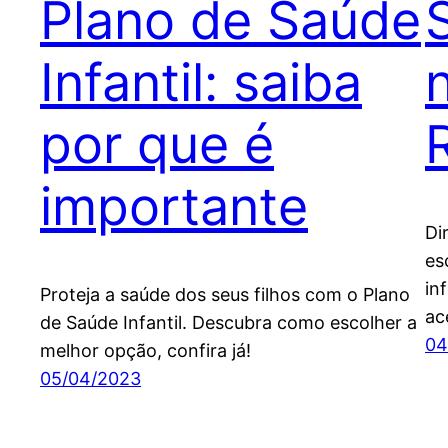
Plano de Saúde
Infantil: saiba
por que é
importante
Di
es
in
Proteja a saúde dos seus filhos com o Plano
ac
de Saúde Infantil. Descubra como escolher a
04
melhor opção, confira já!
05/04/2023