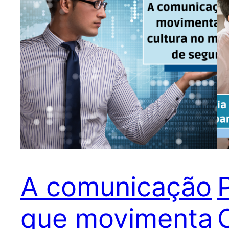
A comunicação
que movimenta