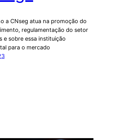
o a CNseg atua na promoção do
imento, regulamentação do setor
 e sobre essa instituição
al para o mercado
23