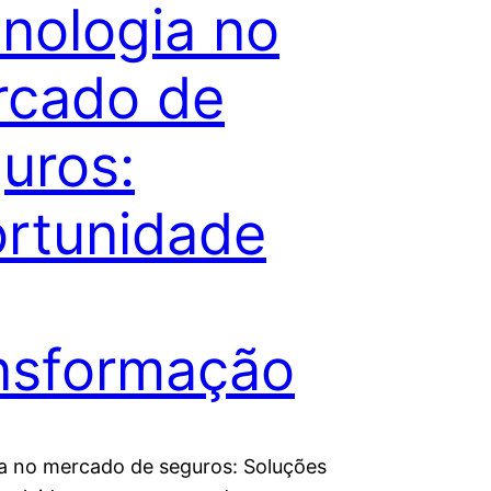
nologia no
rcado de
uros:
rtunidade
nsformação
a no mercado de seguros: Soluções