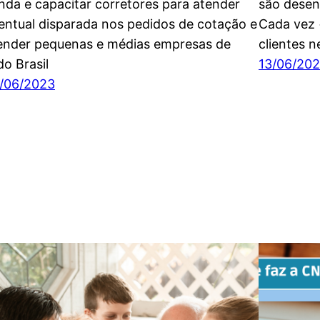
nda e capacitar corretores para atender
são desen
entual disparada nos pedidos de cotação e
Cada vez 
ender pequenas e médias empresas de
clientes 
do Brasil
13/06/20
/06/2023