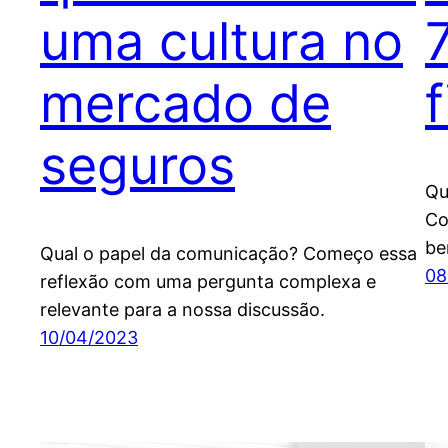
uma cultura no
mercado de
f
seguros
Qu
Co
be
Qual o papel da comunicação? Começo essa
08
reflexão com uma pergunta complexa e
relevante para a nossa discussão.
10/04/2023