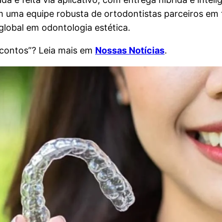
 uma equipe robusta de ortodontistas parceiros em t
global em odontologia estética.
escontos”? Leia mais em
Nossas Notícias
.