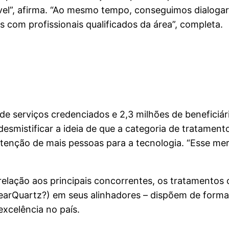
el”, afirma. “Ao mesmo tempo, conseguimos dialogar
s com profissionais qualificados da área”, completa.
de serviços credenciados e 2,3 milhões de beneficiári
 desmistificar a ideia de que a categoria de tratam
 atenção de mais pessoas para a tecnologia. “Esse m
lação aos principais concorrentes, os tratamentos 
ClearQuartz?) em seus alinhadores – dispõem de forma
xcelência no país.