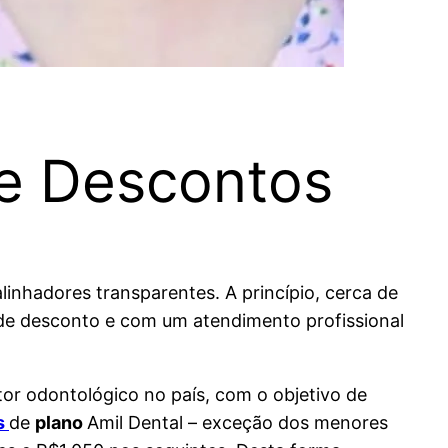
a e Descontos
inhadores transparentes. A princípio, cerca de
de desconto e com um atendimento profissional
tor odontológico no país, com o objetivo de
s
de
plano
Amil Dental – exceção dos menores