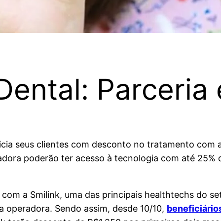
 Dental: Parceri
icia seus clientes com desconto no tratamento com al
adora poderão ter acesso à tecnologia com até 25% 
com a Smilink, uma das principais healthtechs do se
da operadora. Sendo assim, desde 10/10,
beneficiário