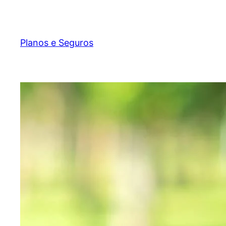
Pular
para
o
Planos e Seguros
conteúdo