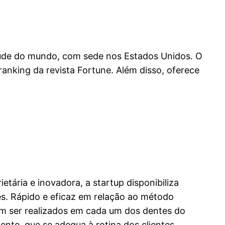
saúde do mundo, com sede nos Estados Unidos. O
nking da revista Fortune. Além disso, oferece
tária e inovadora, a startup disponibiliza
es. Rápido e eficaz em relação ao método
am ser realizados em cada um dos dentes do
gente, que se adequa à rotina dos clientes.