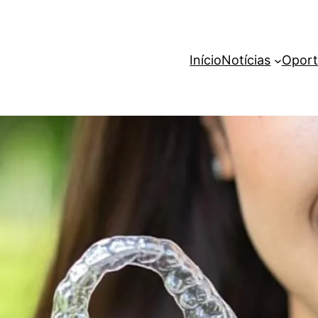
Início
Notícias
Oport