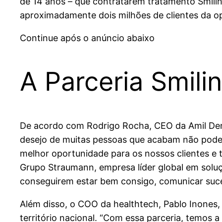
de 14 anos – que contratarem tratamento Smilin
aproximadamente dois milhões de clientes da op
Continue após o anúncio abaixo
A Parceria Smili
De acordo com Rodrigo Rocha, CEO da Amil Denta
desejo de muitas pessoas que acabam não pode
melhor oportunidade para os nossos clientes e t
Grupo Straumann, empresa líder global em soluçõ
conseguirem estar bem consigo, comunicar suces
Além disso, o COO da healthtech, Pablo Inones
território nacional. “Com essa parceria, temos