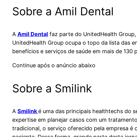
Sobre a Amil Dental
A
Amil Dental
faz parte do UnitedHealth Group,
UnitedHealth Group ocupa o topo da lista das 
benefícios e serviços de saúde em mais de 130 p
Continue após o anúncio abaixo
Sobre a Smilink
A
Smilink
é uma das principais healthtechs do s
expertise em planejar casos com um tratamento 
tradicional, o serviço oferecido pela empresa 
paciente. Dessa forma, grande parte desta jornad