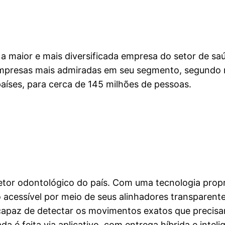
 a maior e mais diversificada empresa do setor de 
empresas mais admiradas em seu segmento, segundo ra
aíses, para cerca de 145 milhões de pessoas.
etor odontológico do país. Com uma tecnologia proprie
acessível por meio de seus alinhadores transparent
é capaz de detectar os movimentos exatos que precis
a é feita via aplicativo, com entrega híbrida e inteli